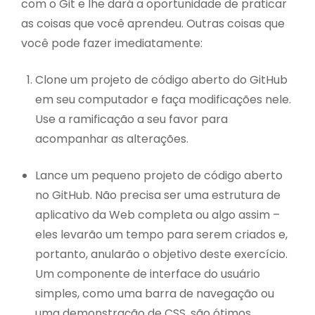
com o Git e lhe dará a oportunidade de praticar
as coisas que você aprendeu. Outras coisas que
você pode fazer imediatamente:
Clone um projeto de código aberto do GitHub
em seu computador e faça modificações nele.
Use a ramificação a seu favor para
acompanhar as alterações.
Lance um pequeno projeto de código aberto
no GitHub. Não precisa ser uma estrutura de
aplicativo da Web completa ou algo assim –
eles levarão um tempo para serem criados e,
portanto, anularão o objetivo deste exercício.
Um componente de interface do usuário
simples, como uma barra de navegação ou
uma demonstração de CSS, são ótimos