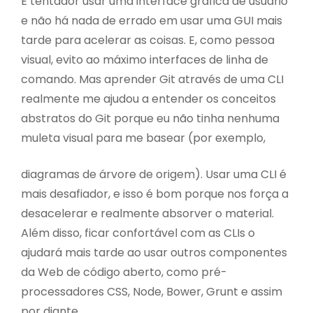
É tentador usar uma interface gráfica de usuário
e não há nada de errado em usar uma GUI mais
tarde para acelerar as coisas. E, como pessoa
visual, evito ao máximo interfaces de linha de
comando. Mas aprender Git através de uma CLI
realmente me ajudou a entender os conceitos
abstratos do Git porque eu não tinha nenhuma
muleta visual para me basear (por exemplo,
diagramas de árvore de origem). Usar uma CLI é
mais desafiador, e isso é bom porque nos força a
desacelerar e realmente absorver o material.
Além disso, ficar confortável com as CLIs o
ajudará mais tarde ao usar outros componentes
da Web de código aberto, como pré-
processadores CSS, Node, Bower, Grunt e assim
por diante.